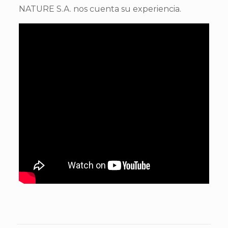
NATURE S.A. nos cuenta su experiencia.