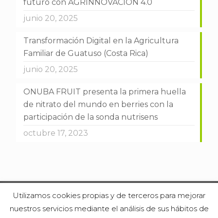
futuro con AGRINNOVACIÓN 4.0
junio 20, 2025
Transformación Digital en la Agricultura
Familiar de Guatuso (Costa Rica)
junio 20, 2025
ONUBA FRUIT presenta la primera huella
de nitrato del mundo en berries con la
participación de la sonda nutrisens
octubre 17, 2023
Utilizamos cookies propias y de terceros para mejorar
Verdesmart 2022. Diseño por
Bonzo Estudio
Aviso legal
/
nuestros servicios mediante el análisis de sus hábitos de
Política de Privacidad
/
Política de Cookies