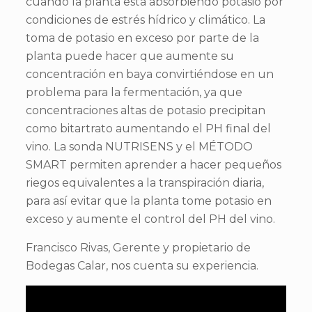
cuando la planta está absorbiendo potasio por
condiciones de estrés hídrico y climático. La
toma de potasio en exceso por parte de la
planta puede hacer que aumente su
concentración en baya convirtiéndose en un
problema para la fermentación, ya que
concentraciones altas de potasio precipitan
como bitartrato aumentando el PH final del
vino. La sonda NUTRISENS y el MÉTODO
SMART permiten aprender a hacer pequeños
riegos equivalentes a la transpiración diaria,
para así evitar que la planta tome potasio en
exceso y aumente el control del PH del vino.
Francisco Rivas, Gerente y propietario de
Bodegas Calar, nos cuenta su experiencia.