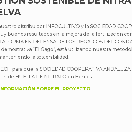
TIÓN SOSTENIBLE DE NITR
ELVA
on nuestro distribuidor INFOCULTIVO y la SOCIEDAD CO
uenos resultados en la mejora de la fertilización co
 la PLATAFORMA EN DEFENSA DE LOS REGADÍOS DEL COND
ca demostrativa “El Gago”, está utilizando nuestra metodo
manteniendo la sostenibilidad.
a WTECH para que la SOCIEDAD COOPERATIVA ANDALUZA
ción de HUELLA DE NITRATO en Berries.
INFORMACIÓN SOBRE EL PROYECTO