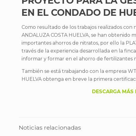
PROYECTO PARA LA GES
EN EL CONDADO DE HU
Como resultado de los trabajos realizados c
ANDALUZA COSTA HUELVA, se han obtenido muy b
importantes ahorros de nitratos, por ello
través de la experiencia desarrollada en la fin
informar y formar en el ahorro de fertilizantes 
También se está trabajando con la empres
HUELVA obtenga en breve la primera certifica
DESCARGA MÁS 
Noticias relacionadas