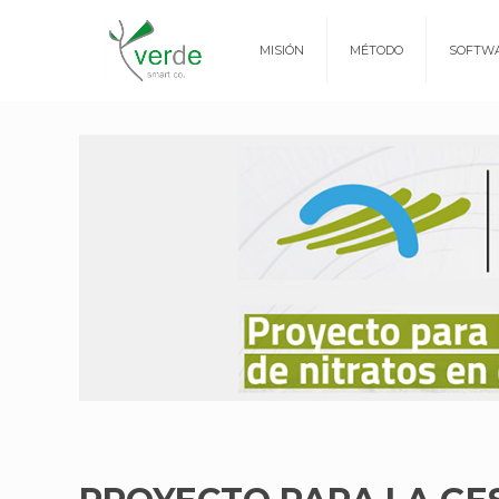
MISIÓN
MÉTODO
SOFTW