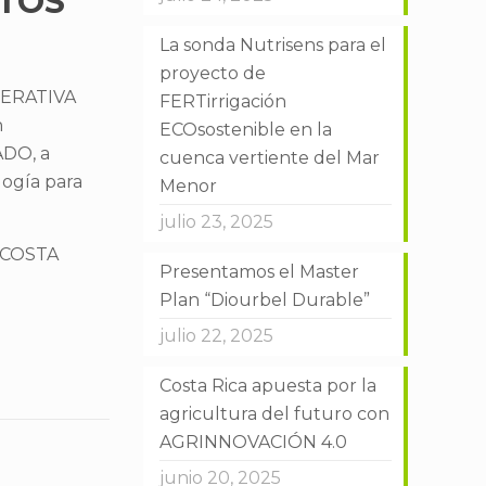
ATOS
La sonda Nutrisens para el
proyecto de
OPERATIVA
FERTirrigación
n
ECOsostenible en la
ADO, a
cuenca vertiente del Mar
logía para
Menor
julio 23, 2025
 COSTA
Presentamos el Master
Plan “Diourbel Durable”
julio 22, 2025
Costa Rica apuesta por la
agricultura del futuro con
AGRINNOVACIÓN 4.0
junio 20, 2025