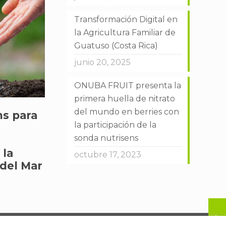
Transformación Digital en
la Agricultura Familiar de
Guatuso (Costa Rica)
junio 20, 2025
ONUBA FRUIT presenta la
primera huella de nitrato
del mundo en berries con
ns para
la participación de la
sonda nutrisens
 la
octubre 17, 2023
 del Mar