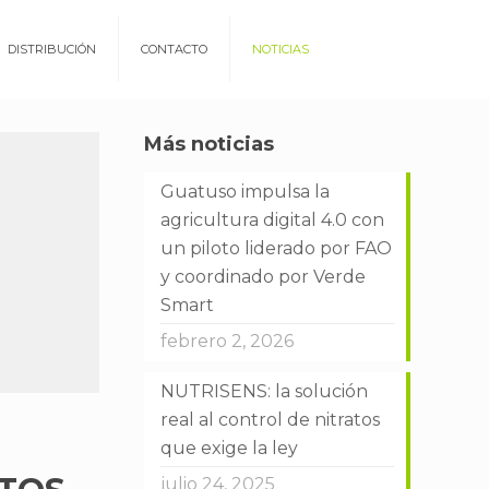
DISTRIBUCIÓN
CONTACTO
NOTICIAS
Más noticias
Guatuso impulsa la
agricultura digital 4.0 con
un piloto liderado por FAO
y coordinado por Verde
Smart
febrero 2, 2026
NUTRISENS: la solución
real al control de nitratos
que exige la ley
julio 24, 2025