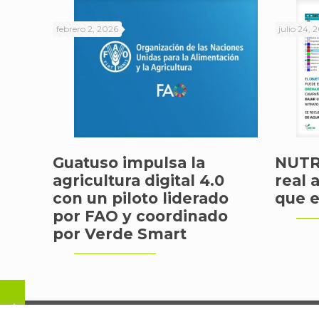
febrero 2, 2026
julio 24, 
Guatuso impulsa la
NUTRI
agricultura digital 4.0
real 
con un piloto liderado
que e
por FAO y coordinado
por Verde Smart