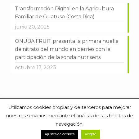
Transformación Digital en la Agricultura
Familiar de Guatuso (Costa Rica)
junio 20, 2025
ONUBA FRUIT presenta la primera huella
de nitrato del mundo en berries con la
participación de la sonda nutrisens
octubre 17, 2023
Utilizamos cookies propias y de terceros para mejorar
Verdesmart 2022. Diseño por
Bonzo Estudio
Aviso legal
/
nuestros servicios mediante el análisis de sus hábitos de
Política de Privacidad
/
Política de Cookies
navegación.
Ajustes de cookies
Acepto