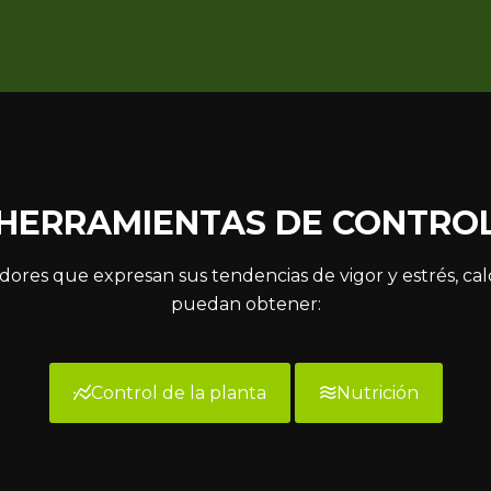
HERRAMIENTAS DE CONTRO
dores que expresan sus tendencias de vigor y estrés, ca
puedan obtener:
Control de la planta
Nutrición