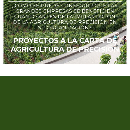
¿CÓMO SE PUEDE CONSEGUIR QUE LAS
GRANDES EMPRESAS SE BENEFICIEN
CUANTO ANTES DE LA IMPLANTACIÓN
DE LA AGRICULTURA DE PRECISIÓN EN
SU ORGANIZACIÓN?
PROYECTOS A LA CARTA DE
AGRICULTURA DE PRECISIÓN