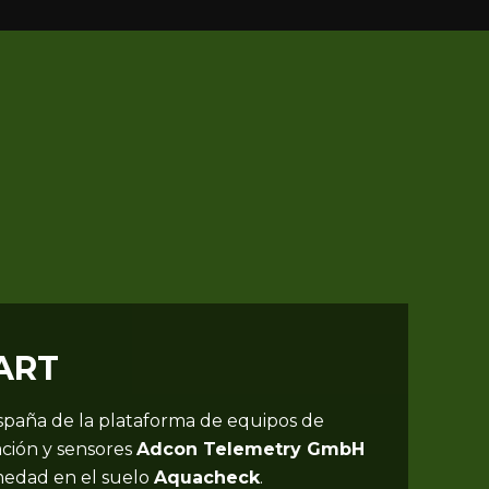
ART
España de la plataforma de equipos de
ción y sensores
Adcon Telemetry GmbH
medad en el suelo
Aquacheck
.