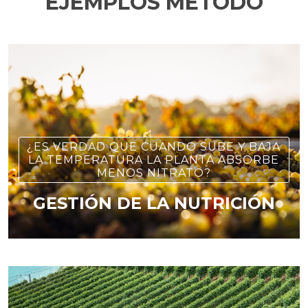
EJEMPLOS MÉTODO
¿ES VERDAD QUE CUANDO SUBE Y BAJA
LA TEMPERATURA LA PLANTA ABSORBE
MENOS NITRATO?
GESTIÓN DE LA NUTRICIÓN