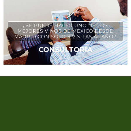
¿SE PUEDE HACER UNO DE LOS
MEJORES VINOS DE MÉXICO DESDE
MADRID CON SOLO 3 VISITAS AL AÑO?
CONSULTORÍA