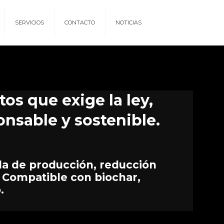
SERVICIOS
CONTACTO
NOTICIAS
tos que exige la ley,
onsable y sostenible.
ida de producción, reducción
Compatible con biochar,
.