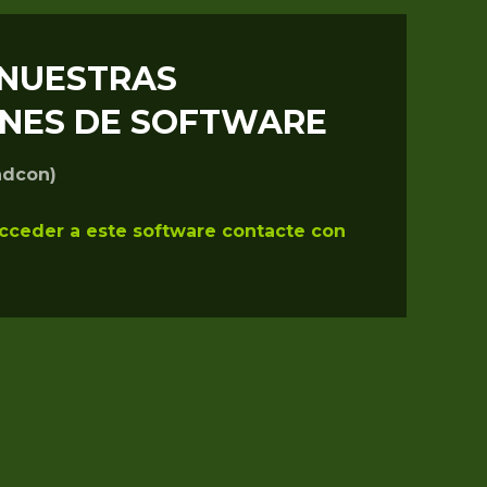
 NUESTRAS
ONES DE SOFTWARE
adcon)
acceder a este software contacte con