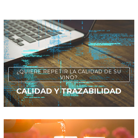
¿QUIERE REPETIR LA CALIDAD DE SU
VINO?
CALIDAD Y TRAZABILIDAD