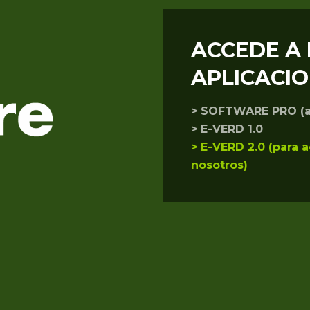
ACCEDE A
APLICACI
> SOFTWARE PRO (
> E-VERD 1.0
> E-VERD 2.0 (para 
nosotros)