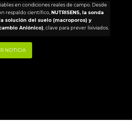
 fiables en condiciones reales de campo. Desde
 respaldo científico,
NUTRISENS, la sonda
la solución del suelo (macroporos) y
rcambio Aniónico)
, clave para prever lixiviados.
R NOTICIA