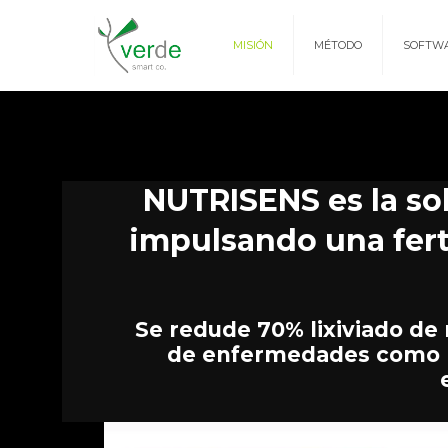
MISIÓN
MÉTODO
SOFTW
NUTRISENS es la solu
impulsando una ferti
Se redude 70% lixiviado de 
de enfermedades como F