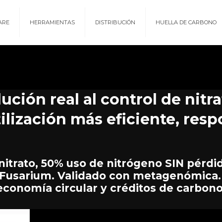
ARE
HERRAMIENTAS
DISTRIBUCIÓN
HUELLA DE CARBONO
ción real al control de nitra
lización más eficiente, resp
nitrato, 50% uso de nitrógeno SIN pérd
usarium. Validado con metagenómica. 
economía circular y créditos de carbono